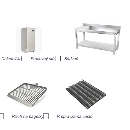
Chladnička
Pracovný stôl
Sádzač
Plech na bagetky
Prepravka na cesto