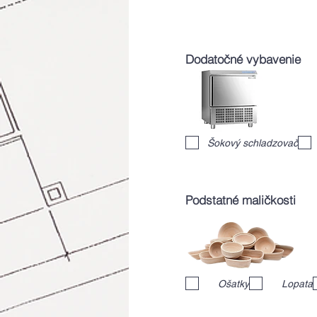
Dodatočné vybavenie
Šokový schladzovač
Podstatné maličkosti
Ošatky
Lopata