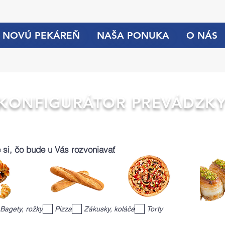
 NOVÚ PEKÁREŇ
NAŠA PONUKA
O NÁS
KONFIGURÁTOR PREVÁDZK
si, čo bude u Vás rozvoniavať
Bagety, rožky
Pizza
Zákusky, koláče
Torty