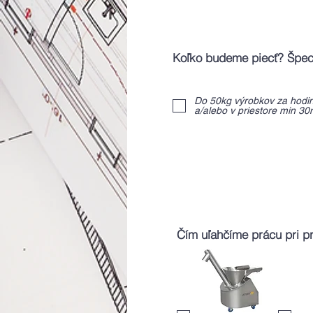
Do 50kg výrobkov za hodi
a/alebo v priestore min 3
Čím uľahčíme prácu pri p