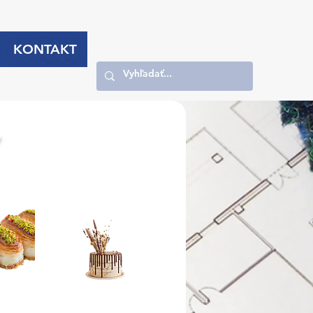
KONTAKT
Y