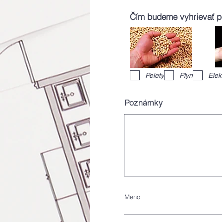
Čím budeme vyhrievať 
Pelety
Plyn
Elek
Poznámky
Meno