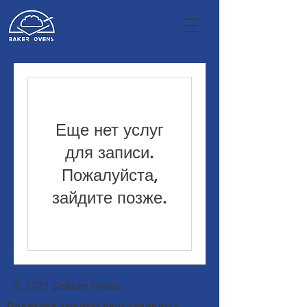
Еще нет услуг
для записи.
Пожалуйста,
зайдите позже.
© 2023 Бейкер Овенс
Политика защиты персональных