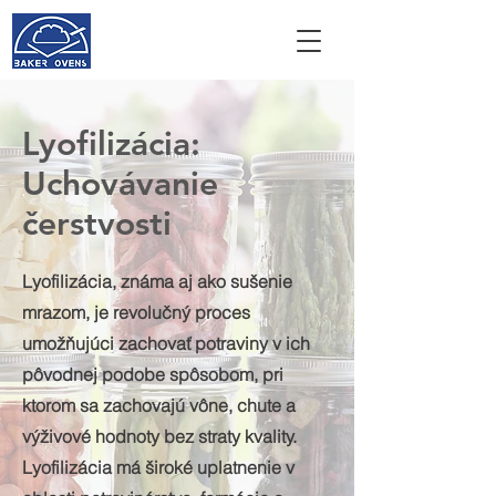
Lyofilizácia:
Uchovávanie
čerstvosti
Lyofilizácia, známa aj ako sušenie
mrazom, je revolučný proces
umožňujúci zachovať potraviny v ich
pôvodnej podobe spôsobom, pri
ktorom sa zachovajú vône, chute a
výživové hodnoty bez straty kvality.
Lyofilizácia má široké uplatnenie v