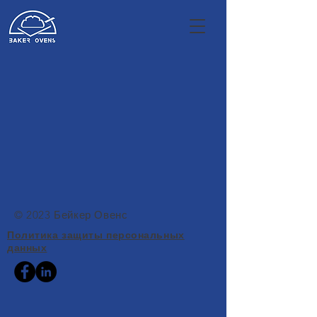
© 2023 Бейкер Овенс
Политика защиты персональных
данных