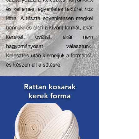
és kellemes, egyenletes textúrát hoz
létre. A tészta egyenletesen megkel
bennük, és eléri a kívánt formát, akár
kereket, oválist, akár nem
hagyományosat választunk.
Kelesztés után kiemeljük a formából,
és készen áll a sütésre.
Rattan kosarak
kerek forma