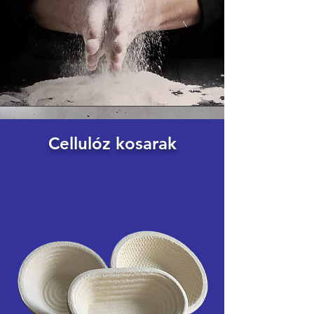
Cellulóz kosarak