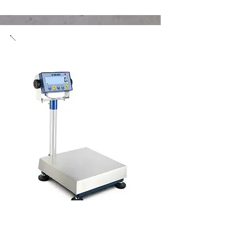
Mérleg