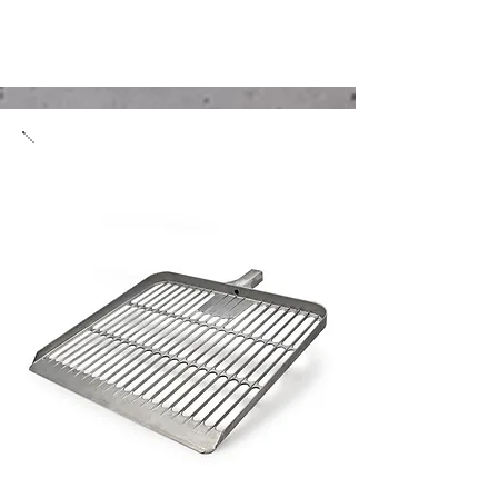
Bevető lapát