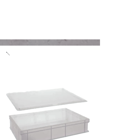
Tészta láda