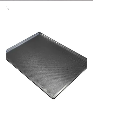
Lyukacsos sütőlap