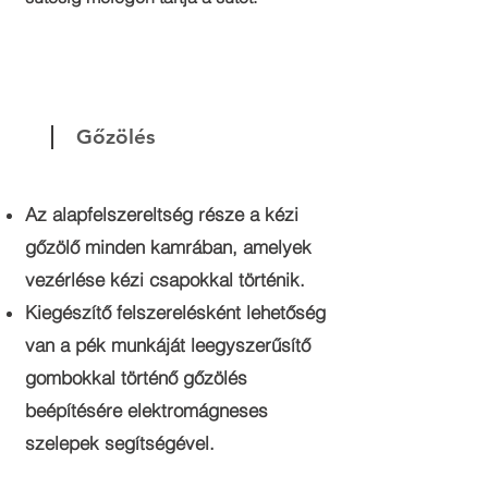
Gőzölés
Az alapfelszereltség része a kézi
gőzölő minden kamrában, amelyek
vezérlése kézi csapokkal történik.
Kiegészítő felszerelésként lehetőség
van a pék munkáját leegyszerűsítő
gombokkal történő gőzölés
beépítésére elektromágneses
szelepek segítségével.