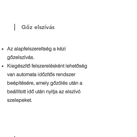
Gőz elszívás
Az alapfelszereltség a kézi
gőzelszívás.
Kiegészítő felszerelésként lehetőség
van automata időzítős rendszer
beépítésére, amely gőzölés után a
beállított idő után nyitja az elszívó
szelepeket.