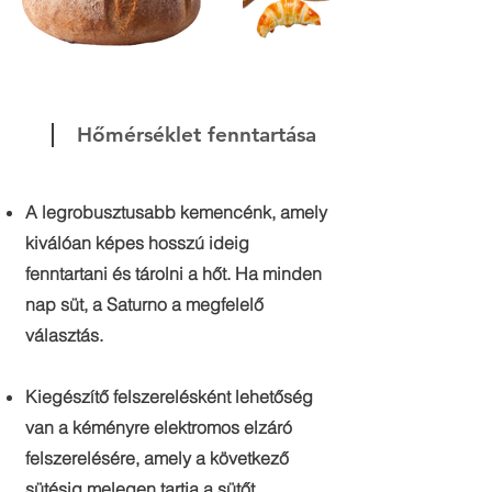
Hőmérséklet fenntartása
A legrobusztusabb kemencénk, amely
kiválóan képes hosszú ideig
fenntartani és tárolni a hőt. Ha minden
nap süt, a Saturno a megfelelő
választás.
Kiegészítő felszerelésként lehetőség
van a kéményre elektromos elzáró
felszerelésére, amely a következő
sütésig melegen tartja a sütőt.