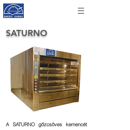
SATURNO
A SATURNO gőzcsöves kemencét