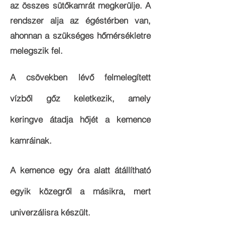
az összes sütőkamrát megkerülje. A
rendszer alja az égéstérben van,
ahonnan a szükséges hőmérsékletre
melegszik fel.
A csövekben lévő felmelegített
vízből gőz keletkezik, amely
keringve átadja hőjét a kemence
kamráinak.
A kemence egy óra alatt átállítható
egyik közegről a másikra, mert
univerzálisra készült.