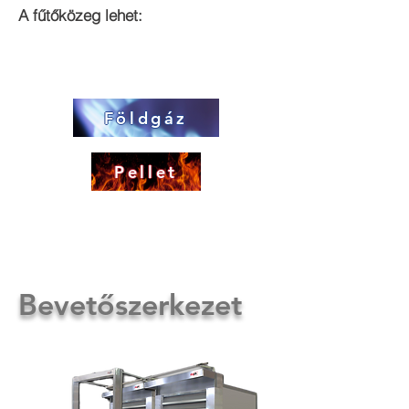
A fűtőközeg lehet:
Földgáz
Pellet
Bevetőszerkezet