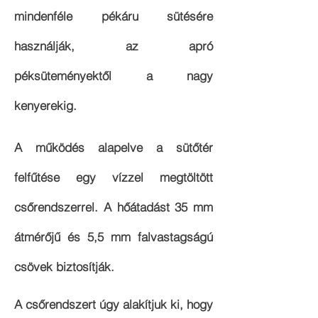
mindenféle pékáru sütésére
használják, az apró
péksüteményektől a nagy
kenyerekig.
A működés alapelve a sütőtér
felfűtése egy vízzel megtöltött
csőrendszerrel. A hőátadást 35 mm
átmérőjű és 5,5 mm falvastagságú
csövek biztosítják.
A csőrendszert úgy alakítjuk ki, hogy