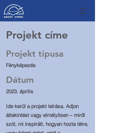
Projekt címe
Projekt típusa
Fényképezés
Dátum
2023. április
Ide kerül a projekt leírása. Adjon
áttekintést vagy elmélyítsen – miről
szól, mi inspirált, hogyan hozta létre,
vagy bármi mást, amit a